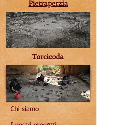
Pietraperzia
Torcicoda
Chi siamo
I nostri progetti